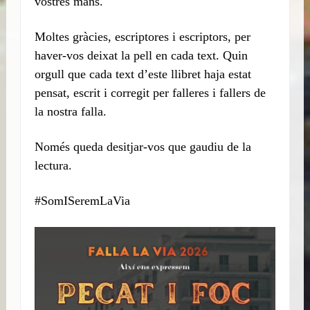
vostres mans.
Moltes gràcies, escriptores i escriptors, per
haver-vos deixat la pell en cada text. Quin
orgull que cada text d’este llibret haja estat
pensat, escrit i corregit per falleres i fallers de
la nostra falla.
Només queda desitjar-vos que gaudiu de la
lectura.
#SomISeremLaVia