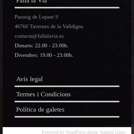
Falla la Via
Passeig de Lepant 9
46760 Tavernes de la Valldigna
contacta@fallalavia.es
Dimarts: 22.00 - 23.00h.
Divendres: 19.00 - 23.00h.
Avís legal
Termes i Condicions
Política de galetes
Powered by WordPress
theme Stained Glass