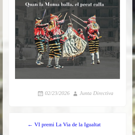
02/23/2026
Junta Directiva
Post
← VI premi La Via de la Igualtat