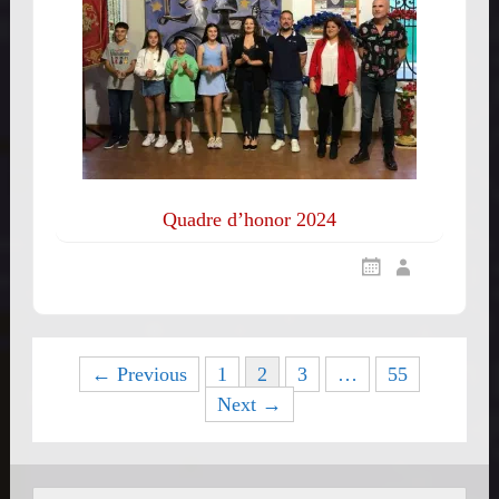
Quadre d’honor 2024
Posts
← Previous
1
2
3
…
55
Next →
navigation