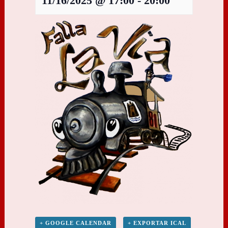
11/16/2025 @ 17:00
-
20:00
+ GOOGLE CALENDAR
+ EXPORTAR ICAL