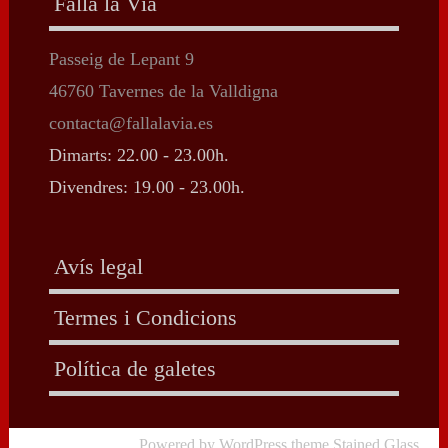
Falla la Via
Passeig de Lepant 9
46760 Tavernes de la Valldigna
contacta@fallalavia.es
Dimarts: 22.00 - 23.00h.
Divendres: 19.00 - 23.00h.
Avís legal
Termes i Condicions
Política de galetes
Powered by WordPress
theme Stained Glass