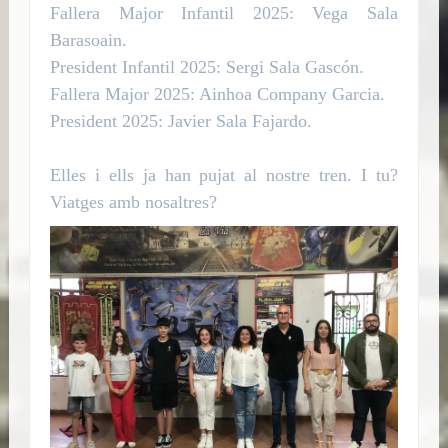
Fallera Major Infantil 2025: Vega Sala
Barasoain.
President Infantil 2025: Sergi Sala Gascón.
Fallera Major 2025: Ainhoa Company Garcia.
President 2025: Javier Sala Fajardo.
Elles i ells ja han pujat al nostre tren. I tu?
Viatges amb nosaltres?