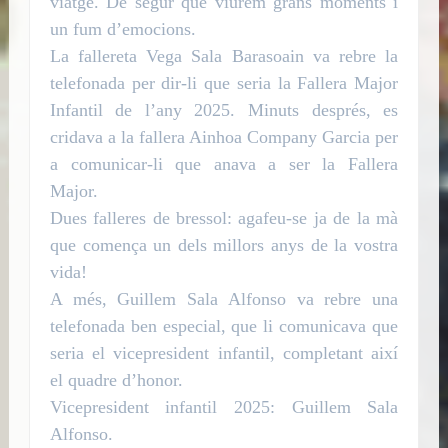
viatge. De segur que viurem grans moments i
un fum d’emocions.
La fallereta Vega Sala Barasoain va rebre la
telefonada per dir-li que seria la Fallera Major
Infantil de l’any 2025. Minuts després, es
cridava a la fallera Ainhoa Company Garcia per
a comunicar-li que anava a ser la Fallera
Major.
Dues falleres de bressol: agafeu-se ja de la mà
que comença un dels millors anys de la vostra
vida!
A més, Guillem Sala Alfonso va rebre una
telefonada ben especial, que li comunicava que
seria el vicepresident infantil, completant així
el quadre d’honor.
Vicepresident infantil 2025: Guillem Sala
Alfonso.