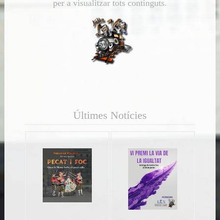
per a visualitzar tots continguts.
Últimes Notícies