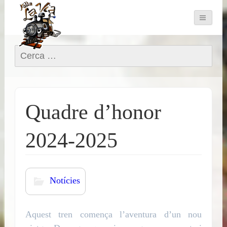
Cerca:
Quadre d’honor
2024-2025
Notícies
Aquest tren comença l’aventura d’un nou